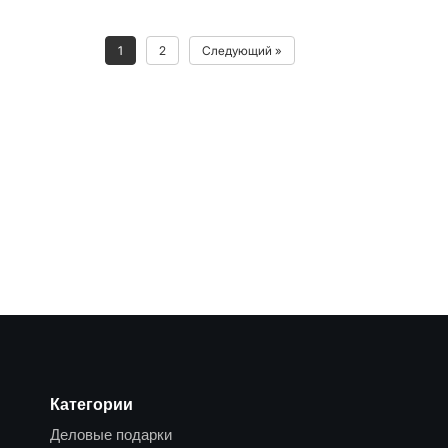
1
2
Следующий »
Категории
Деловые подарки