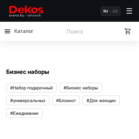
☰
RU
UZ
Каталог
Бизнес наборы
#Набор подарочный
#Бизнес наборы
#универсальных
#Блокнот
#Для женщин
#Ежедневник