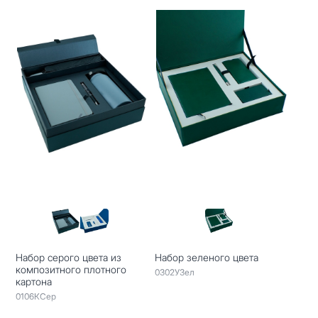
Набор серого цвета из
Набор зеленого цвета
композитного плотного
0302УЗел
картона
0106КСер