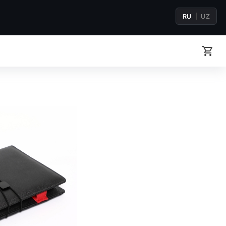
RU
UZ