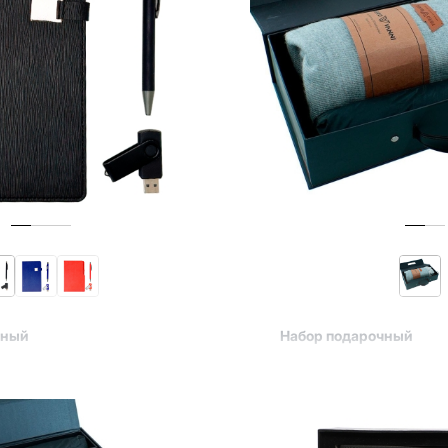
чный
Набор подарочный