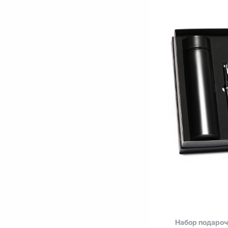
Набор подаро