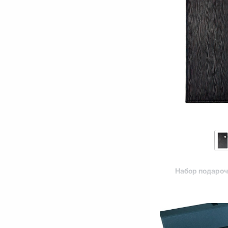
Набор подаро