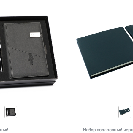
чный
Набор подарочный чер