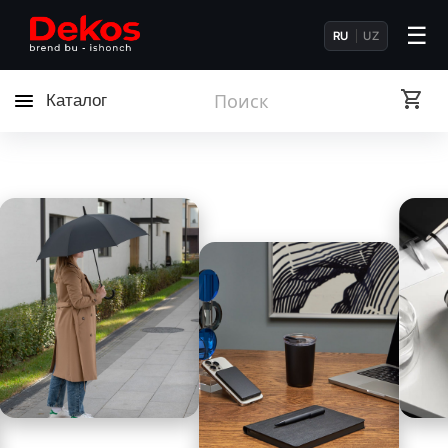
☰
RU
UZ
Каталог