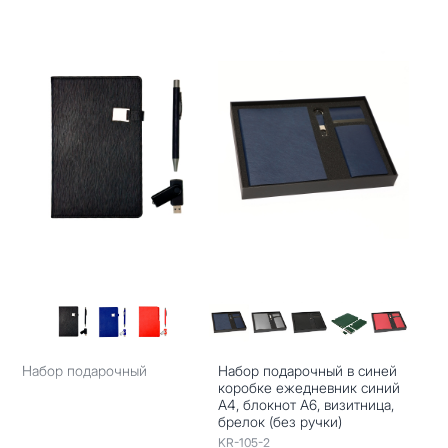
Набор подарочный
Набор подарочный в синей
коробке ежедневник синий
А4, блокнот А6, визитница,
брелок (без ручки)
KR-105-2