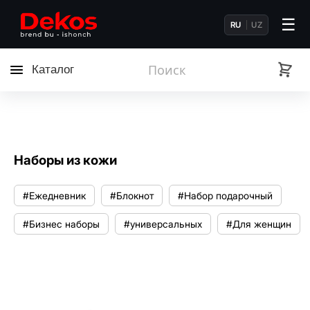
☰
RU
UZ
Каталог
Наборы из кожи
#Ежедневник
#Блокнот
#Набор подарочный
#Бизнес наборы
#универсальных
#Для женщин