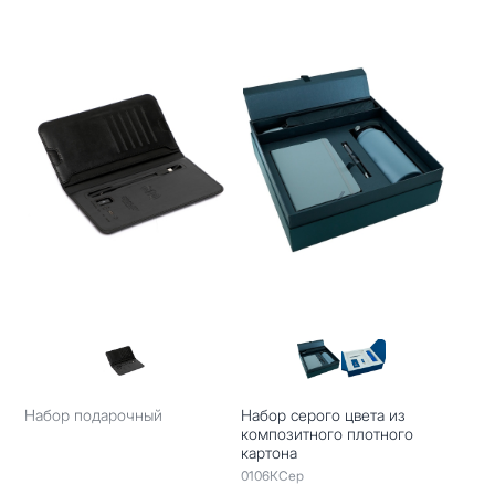
Набор подарочный
Набор серого цвета из
композитного плотного
картона
0106КСер