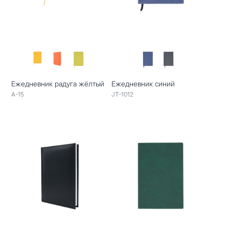
Ежедневник радуга жёлтый
Ежедневник синий
A-15
JT-1012