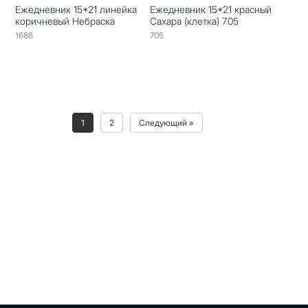
Ежедневник 15*21 линейка
Ежедневник 15*21 красный
коричневый Небраска
Сахара (клетка) 705
1686
705
1
2
Следующий »