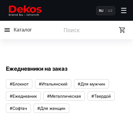
☰
RU
UZ
Каталог
Ежедневники на заказ
#Блокнот
#Итальянский
#Для мужчин
#Ежедневник
#Металлическая
#Твердой
#Софтач
#Для женщин