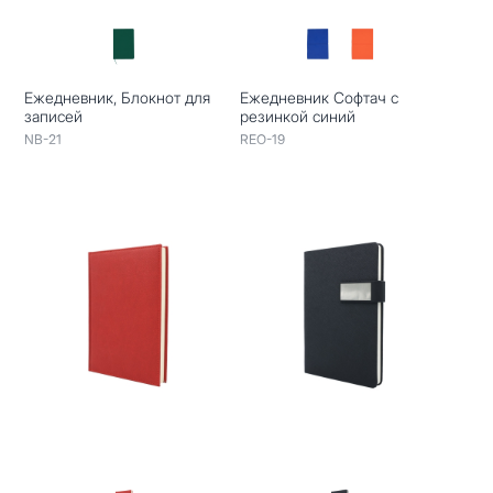
Ежедневник, Блокнот для
Ежедневник Софтач с
записей
резинкой синий
NB-21
REO-19