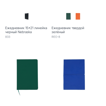
Ежедневник 15*21 линейка
Ежедневник твердой
черный Nebraska
зелёный
833
REO-8