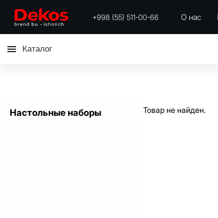
О нас
+998 (55) 511-00-66
Каталог
Товар не найден.
Настольные наборы