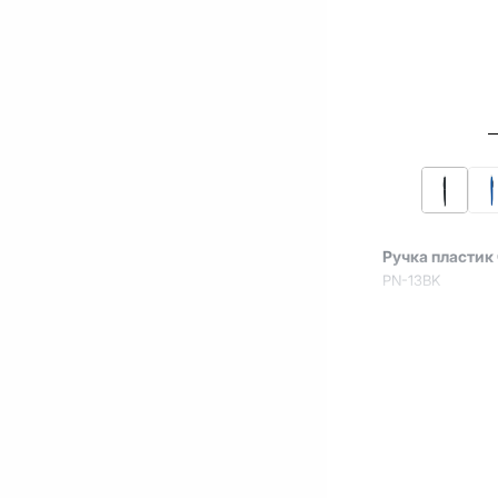
Ручка пластик
PN-13BK