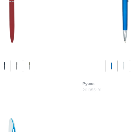
Ручка
201055-B1