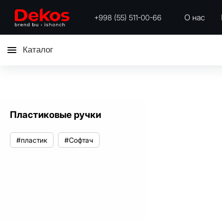
О нас
+998 (55) 511-00-66
Каталог
Пластиковые ручки
#пластик
#Софтач