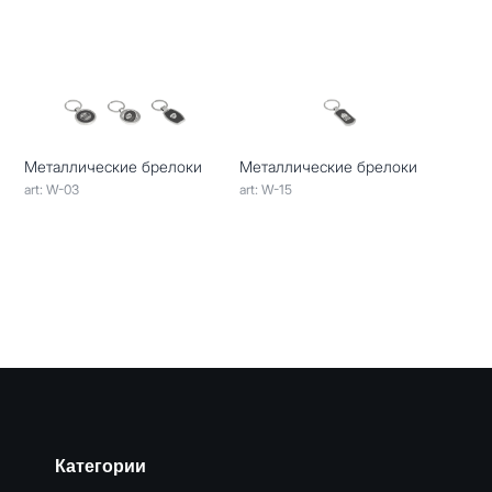
Металлические брелоки
Металлические брелоки
art: W-03
art: W-15
Категории