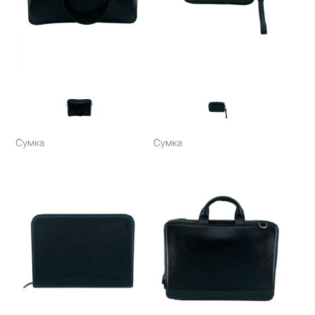
Сумка
Сумка