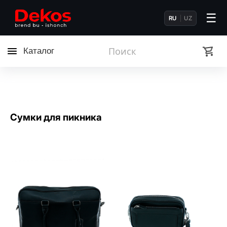
☰
RU
UZ
Каталог
Сумки для пикника