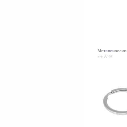
Металлически
art: W-15