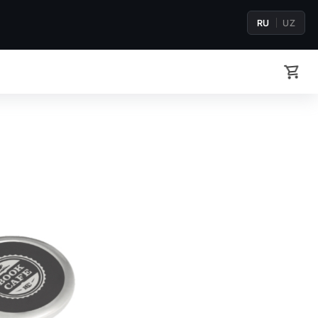
RU
UZ