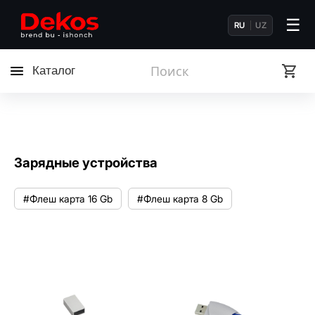
☰
RU
UZ
Каталог
Зарядные устройства
#Флеш карта 16 Gb
#Флеш карта 8 Gb