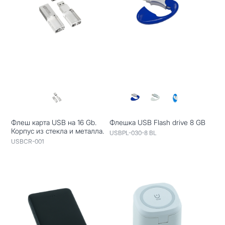
Флеш карта USB на 16 Gb.
Флешка USB Flash drive 8 GB
Корпус из стекла и металла.
USBPL-030-8 BL
USBCR-001