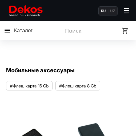
☰
RU
UZ
Каталог
Мобильные аксессуары
#Флеш карта 16 Gb
#Флеш карта 8 Gb