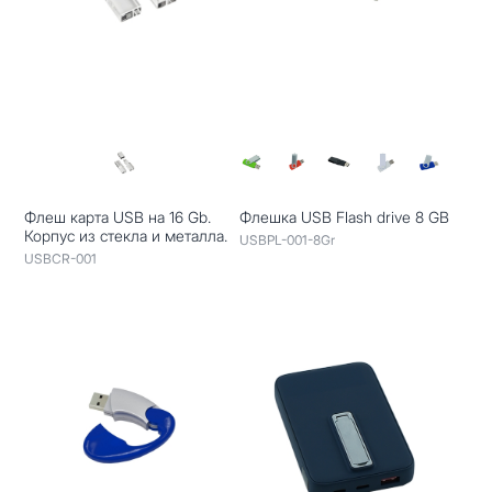
Флеш карта USB на 16 Gb.
Флешка USB Flash drive 8 GB
Корпус из стекла и металла.
USBPL-001-8Gr
USBCR-001