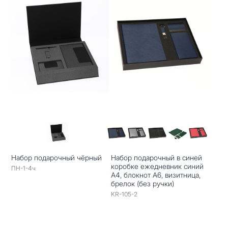
Набор подарочный чёрный
Набор подарочный в синей
коробке ежедневник синий
ПН-1-4ч
А4, блокнот А6, визитница,
брелок (без ручки)
KR-105-2