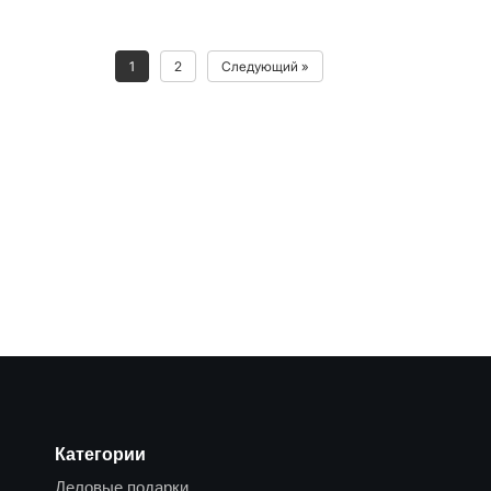
1
2
Следующий »
Категории
Деловые подарки