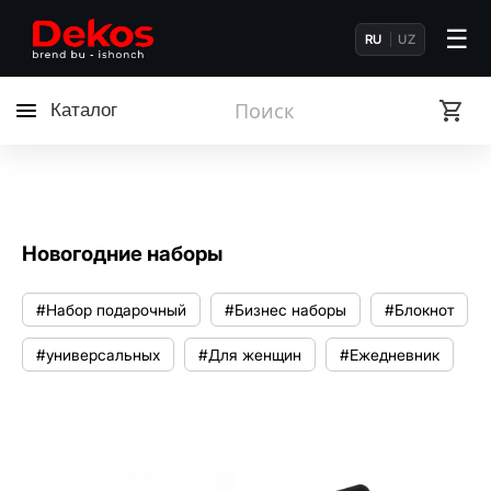
☰
RU
UZ
Каталог
Новогодние наборы
#Набор подарочный
#Бизнес наборы
#Блокнот
#универсальных
#Для женщин
#Ежедневник