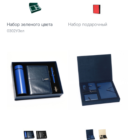
Набор зеленого цвета
Набор подарочный
0302УЗел