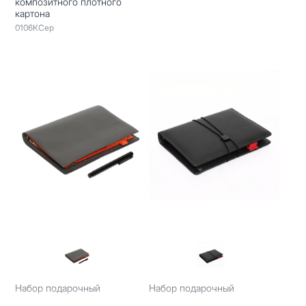
композитного плотного
картона
0106КСер
Набор подарочный
Набор подарочный