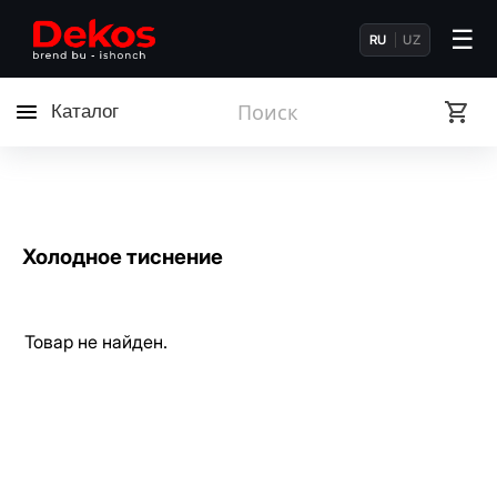
☰
RU
UZ
Каталог
Холодное тиснение
Товар не найден.