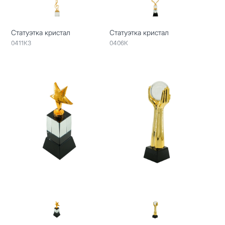
Статуэтка кристал
Статуэтка кристал
0411КЗ
0406К