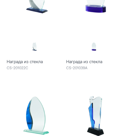
Награда из стекла
Награда из стекла
CS-201022C
CS-201039A