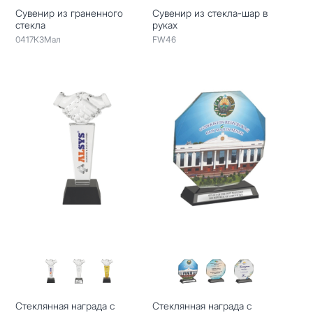
Сувенир из граненного
Сувенир из стекла-шар в
стекла
руках
0417КЗМал
FW46
Стеклянная награда с
Стеклянная награда с