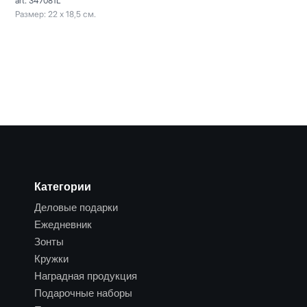
art: 347081L
Размер: 22 х 18,5 см.
Категории
Деловые подарки
Ежедневник
Зонты
Кружки
Наградная продукция
Подарочные наборы