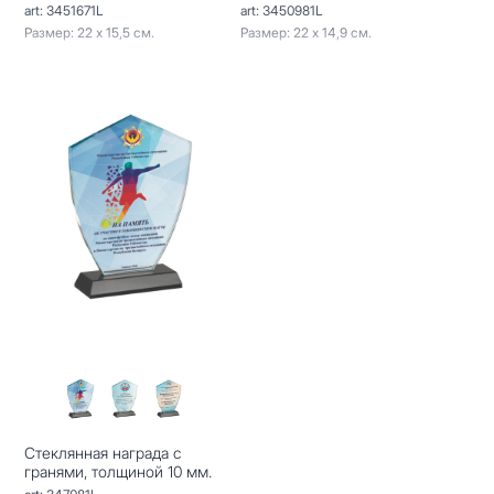
art: 3451671L
art: 3450981L
Размер: 22 х 15,5 см.
Размер: 22 х 14,9 см.
Стеклянная награда с
гранями, толщиной 10 мм.