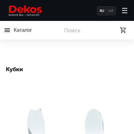
☰
RU
UZ
Каталог
Кубки