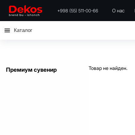
О нас
+998 (55) 511-00-66
Каталог
Товар не найден.
Премиум сувенир