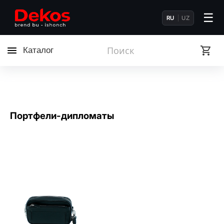
☰
RU
UZ
Каталог
Портфели-дипломаты