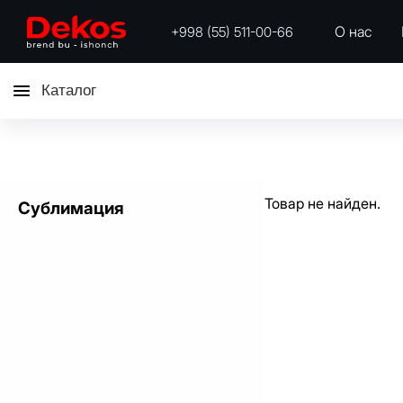
О нас
+998 (55) 511-00-66
Каталог
Товар не найден.
Сублимация