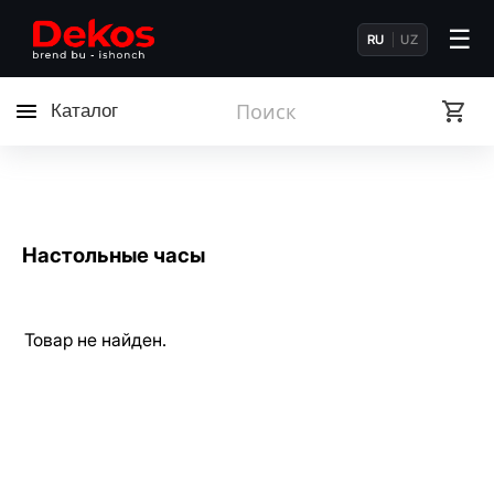
☰
RU
UZ
Каталог
Настольные часы
Товар не найден.