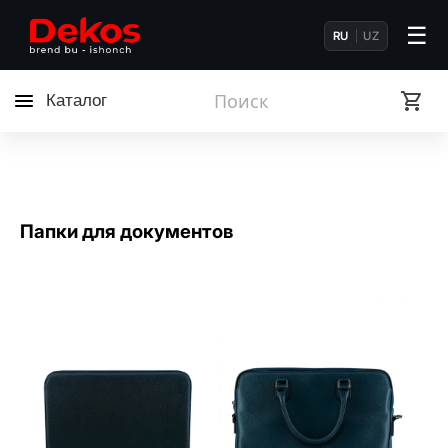
☰
RU
UZ
Каталог
Папки для документов