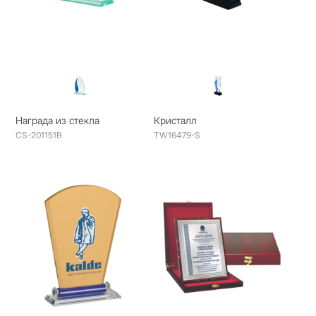
Награда из стекла
Кристалл
CS-201151B
TW16479-S