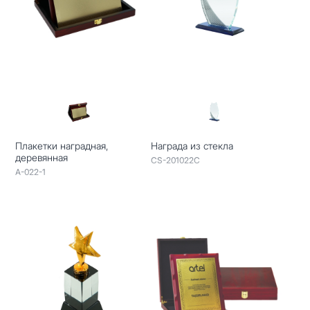
Плакетки наградная,
Награда из стекла
деревянная
CS-201022C
A-022-1