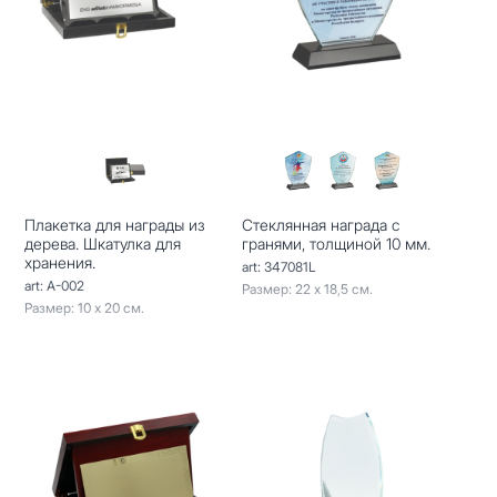
Плакетка для награды из
Стеклянная награда с
дерева. Шкатулка для
гранями, толщиной 10 мм.
хранения.
art: 347081L
art: A-002
Размер: 22 х 18,5 см.
Размер: 10 х 20 см.