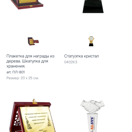
Плакетка для награды из
Статуэтка кристал
дерева. Шкатулка для
0402КЗ
хранения.
art: ПЛ-801
Размер: 20 х 25 см.