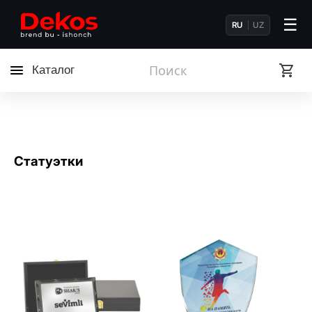
☰
RU
UZ
Каталог
Статуэтки