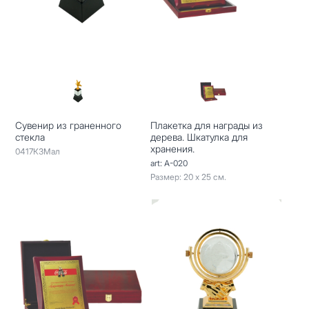
Сувенир из граненного
Плакетка для награды из
стекла
дерева. Шкатулка для
хранения.
0417КЗМал
art: A-020
Размер: 20 х 25 см.