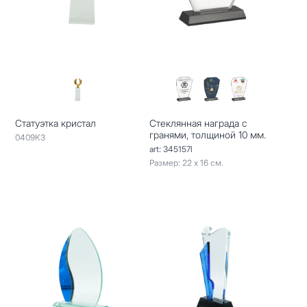
Статуэтка кристал
Стеклянная награда с
гранями, толщиной 10 мм.
0409КЗ
art: 345157l
Размер: 22 х 16 см.