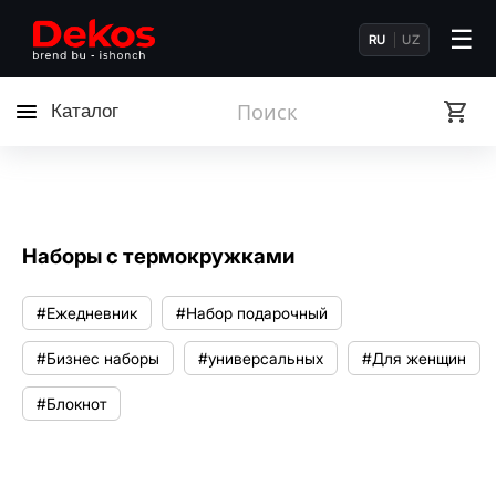
☰
RU
UZ
Каталог
Наборы с термокружками
#Ежедневник
#Набор подарочный
#Бизнес наборы
#универсальных
#Для женщин
#Блокнот