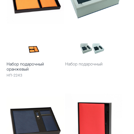
Набор подарочный
Набор подарочный
оранжевый
НП-2243