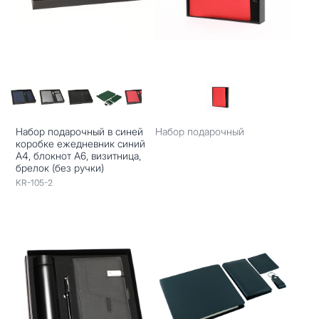
Набор подарочный в синей
Набор подарочный
коробке ежедневник синий
А4, блокнот А6, визитница,
брелок (без ручки)
KR-105-2