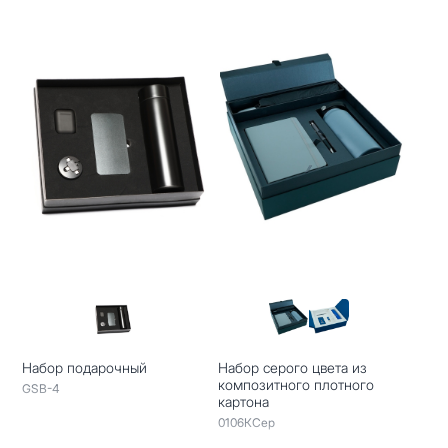
Набор подарочный
Набор серого цвета из
композитного плотного
GSB-4
картона
0106КСер