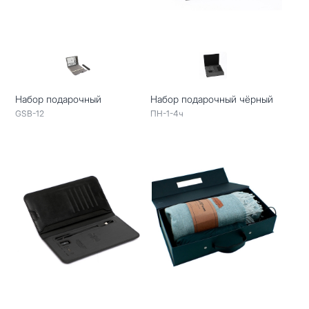
Набор подарочный
Набор подарочный чёрный
GSB-12
ПН-1-4ч